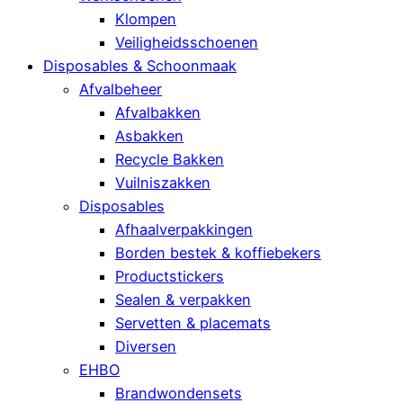
Klompen
Veiligheidsschoenen
Disposables & Schoonmaak
Afvalbeheer
Afvalbakken
Asbakken
Recycle Bakken
Vuilniszakken
Disposables
Afhaalverpakkingen
Borden bestek & koffiebekers
Productstickers
Sealen & verpakken
Servetten & placemats
Diversen
EHBO
Brandwondensets