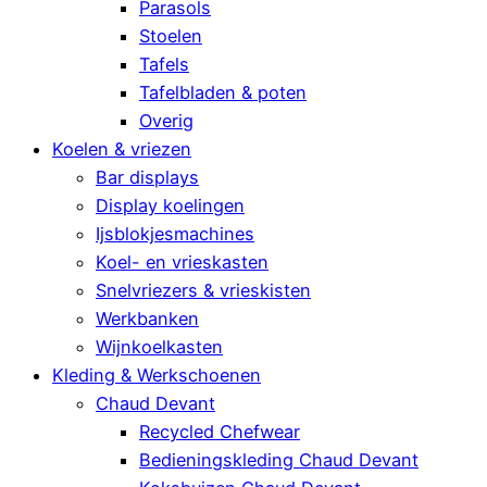
Parasols
Stoelen
Tafels
Tafelbladen & poten
Overig
Koelen & vriezen
Bar displays
Display koelingen
Ijsblokjesmachines
Koel- en vrieskasten
Snelvriezers & vrieskisten
Werkbanken
Wijnkoelkasten
Kleding & Werkschoenen
Chaud Devant
Recycled Chefwear
Bedieningskleding Chaud Devant