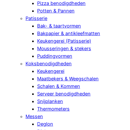
Pizza benodigdheden
Potten & Pannen
Patisserie
Bak- & taartvormen
Bakpapier & antikleefmatten
Keukengerei (Patisserie)
Mousseringen & stekers
Puddingvormen
Koksbenodigdheden
Keukengerei
Maatbekers & Weegschalen
Schalen & Kommen
Serveer benodigdheden
Snijplanken
Thermometers
Messen
Deglon