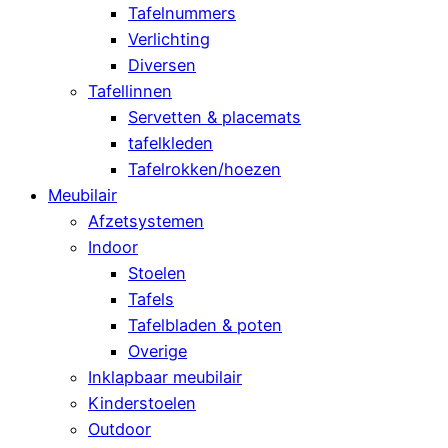
Tafelnummers
Verlichting
Diversen
Tafellinnen
Servetten & placemats
tafelkleden
Tafelrokken/hoezen
Meubilair
Afzetsystemen
Indoor
Stoelen
Tafels
Tafelbladen & poten
Overige
Inklapbaar meubilair
Kinderstoelen
Outdoor