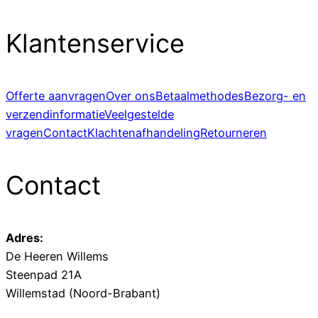
Klantenservice
Offerte aanvragen
Over ons
Betaalmethodes
Bezorg- en
verzendinformatie
Veelgestelde
vragen
Contact
Klachtenafhandeling
Retourneren
Contact
Adres:
De Heeren Willems
Steenpad 21A
Willemstad (Noord-Brabant)