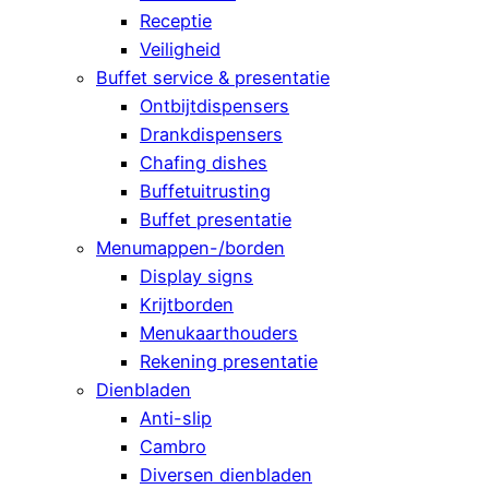
Receptie
Veiligheid
Buffet service & presentatie
Ontbijtdispensers
Drankdispensers
Chafing dishes
Buffetuitrusting
Buffet presentatie
Menumappen-/borden
Display signs
Krijtborden
Menukaarthouders
Rekening presentatie
Dienbladen
Anti-slip
Cambro
Diversen dienbladen