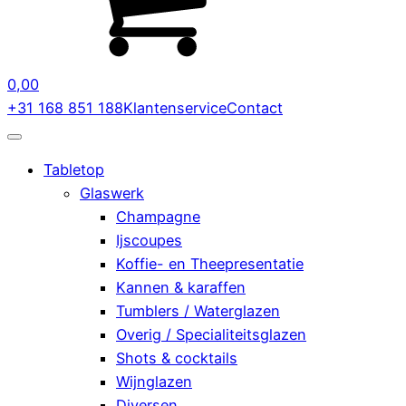
0,00
+31 168 851 188
Klantenservice
Contact
Tabletop
Glaswerk
Champagne
Ijscoupes
Koffie- en Theepresentatie
Kannen & karaffen
Tumblers / Waterglazen
Overig / Specialiteitsglazen
Shots & cocktails
Wijnglazen
Diversen