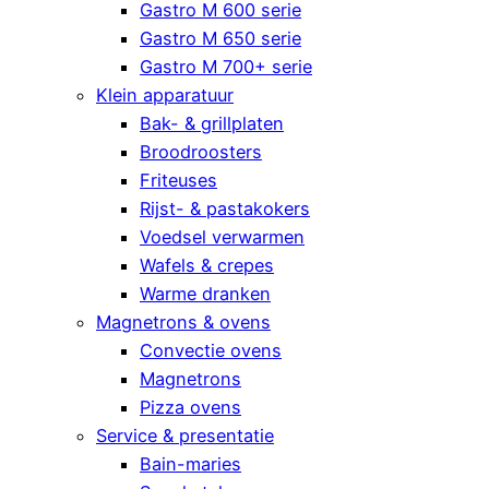
Gastro M 600 serie
Gastro M 650 serie
Gastro M 700+ serie
Klein apparatuur
Bak- & grillplaten
Broodroosters
Friteuses
Rijst- & pastakokers
Voedsel verwarmen
Wafels & crepes
Warme dranken
Magnetrons & ovens
Convectie ovens
Magnetrons
Pizza ovens
Service & presentatie
Bain-maries