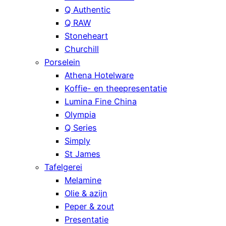
Q Authentic
Q RAW
Stoneheart
Churchill
Porselein
Athena Hotelware
Koffie- en theepresentatie
Lumina Fine China
Olympia
Q Series
Simply
St James
Tafelgerei
Melamine
Olie & azijn
Peper & zout
Presentatie