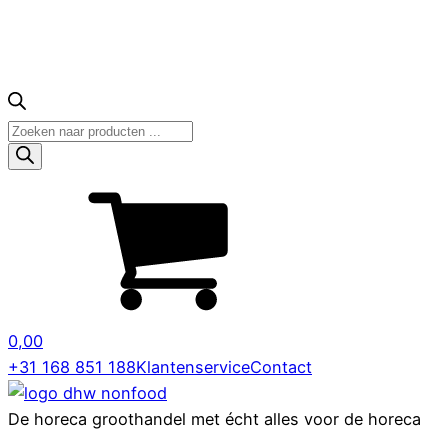
Producten
zoeken
0,00
+31 168 851 188
Klantenservice
Contact
De horeca groothandel met écht alles voor de horeca