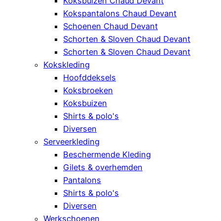
Koksbuizen Chaud Devant
Kokspantalons Chaud Devant
Schoenen Chaud Devant
Schorten & Sloven Chaud Devant
Schorten & Sloven Chaud Devant
Kokskleding
Hoofddeksels
Koksbroeken
Koksbuizen
Shirts & polo's
Diversen
Serveerkleding
Beschermende Kleding
Gilets & overhemden
Pantalons
Shirts & polo's
Diversen
Werkschoenen