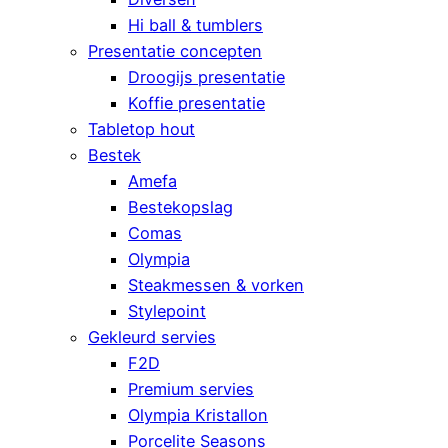
Hi ball & tumblers
Presentatie concepten
Droogijs presentatie
Koffie presentatie
Tabletop hout
Bestek
Amefa
Bestekopslag
Comas
Olympia
Steakmessen & vorken
Stylepoint
Gekleurd servies
F2D
Premium servies
Olympia Kristallon
Porcelite Seasons