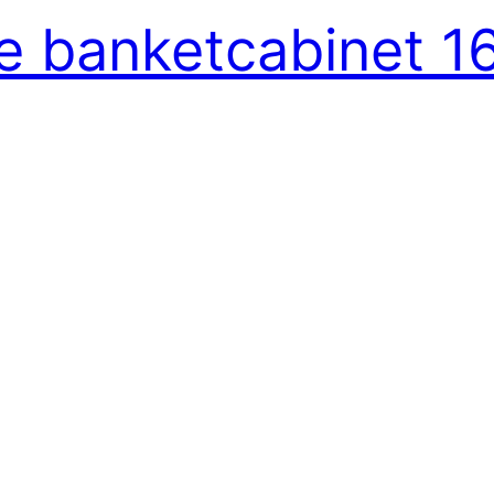
e banketcabinet 16