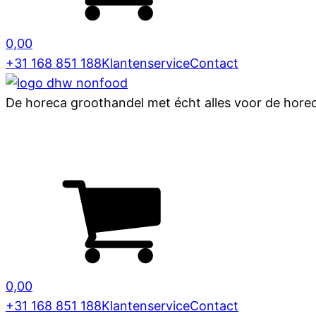
0,00
+31 168 851 188
Klantenservice
Contact
De horeca groothandel met écht alles voor de hore
0,00
+31 168 851 188
Klantenservice
Contact