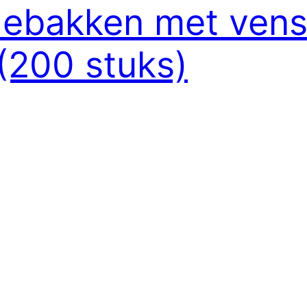
debakken met vens
 (200 stuks)