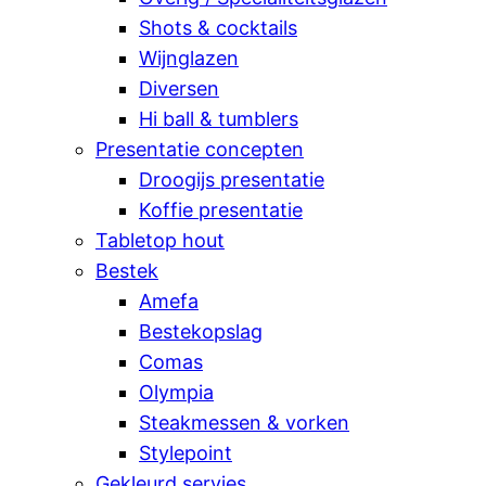
Shots & cocktails
Wijnglazen
Diversen
Hi ball & tumblers
Presentatie concepten
Droogijs presentatie
Koffie presentatie
Tabletop hout
Bestek
Amefa
Bestekopslag
Comas
Olympia
Steakmessen & vorken
Stylepoint
Gekleurd servies