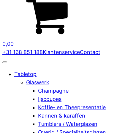
0,00
+31 168 851 188
Klantenservice
Contact
Tabletop
Glaswerk
Champagne
Ijscoupes
Koffie- en Theepresentatie
Kannen & karaffen
Tumblers / Waterglazen
Overig / Specialiteitsglazen