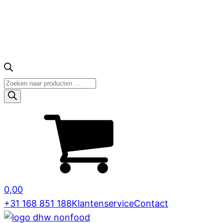
Producten
zoeken
0,00
+31 168 851 188
Klantenservice
Contact