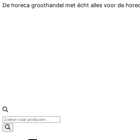
De horeca groothandel met écht alles voor de hore
Producten
zoeken