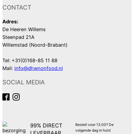
CONTACT
Adres:
De Heeren Willems
Steenpad 21A
Willemstad (Noord-Brabant)
Tel: +31(0)168-85 11 88
Mail:
info@dhwnonfood.nl
SOCIAL MEDIA
99% DIRECT
Bestelt voor 13.00? De
volgende dag in huis!
LEVERBAAR