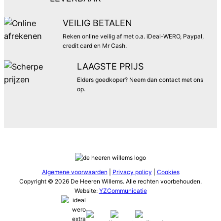
VEILIG BETALEN
Reken online veilig af met o.a. iDeal-WERO, Paypal,
credit card en Mr Cash.
LAAGSTE PRIJS
Elders goedkoper? Neem dan contact met ons
op.
Algemene voorwaarden
|
Privacy policy
|
Cookies
Copyright © 2026 De Heeren Willems. Alle rechten voorbehouden.
Website:
YZCommunicatie