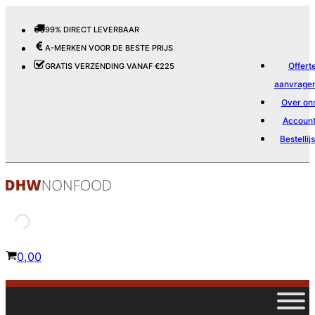
99% DIRECT LEVERBAAR
A-MERKEN VOOR DE BESTE PRIJS
Offert
GRATIS VERZENDING VANAF €225
aanvrage
Over on
Accoun
Bestellijs
0,00