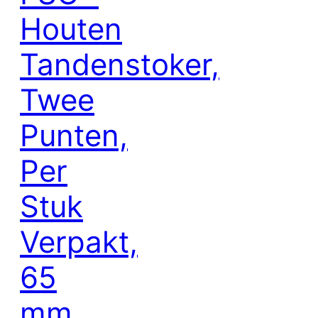
Houten
Tandenstoker,
Twee
Punten,
Per
Stuk
Verpakt,
65
mm