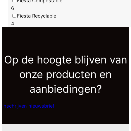
Fiesta Compostable
6
Fiesta Recyclable
4
Op de hoogte blijven van
onze producten en
aanbiedingen?
Inschrijven nieuwsbrief