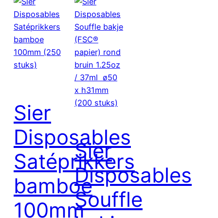
Sier
Disposables
Sier
Satéprikkers
Disposables
bamboe
Souffle
100mm