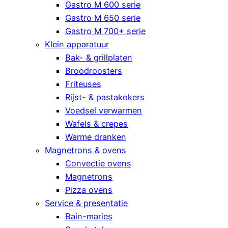
Gastro M 600 serie
Gastro M 650 serie
Gastro M 700+ serie
Klein apparatuur
Bak- & grillplaten
Broodroosters
Friteuses
Rijst- & pastakokers
Voedsel verwarmen
Wafels & crepes
Warme dranken
Magnetrons & ovens
Convectie ovens
Magnetrons
Pizza ovens
Service & presentatie
Bain-maries