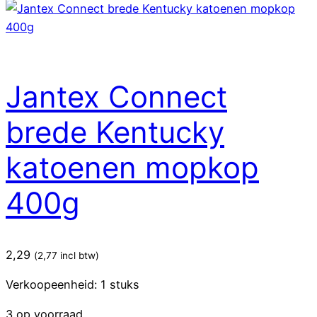
Jantex Connect
brede Kentucky
katoenen mopkop
400g
2,29
(
2,77
incl btw)
Verkoopeenheid: 1 stuks
3 op voorraad