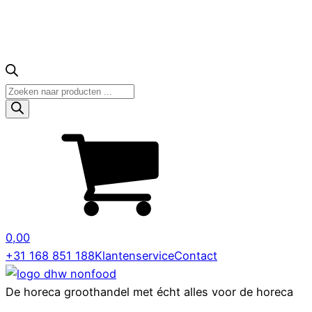
Producten
zoeken
0,00
+31 168 851 188
Klantenservice
Contact
De horeca groothandel met écht alles voor de horeca