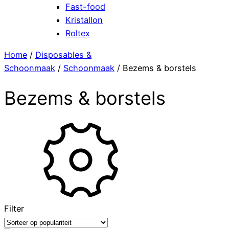
Fast-food
Kristallon
Roltex
Home
/
Disposables &
Schoonmaak
/
Schoonmaak
/ Bezems & borstels
Bezems & borstels
Filter