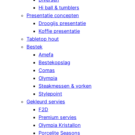
Hi ball & tumblers
Presentatie concepten
Droogijs presentatie
Koffie presentatie
Tabletop hout
Bestek
Amefa
Bestekopslag
Comas
Olympia
Steakmessen & vorken
Stylepoint
Gekleurd servies
F2D
Premium servies
Olympia Kristallon
Porcelite Seasons