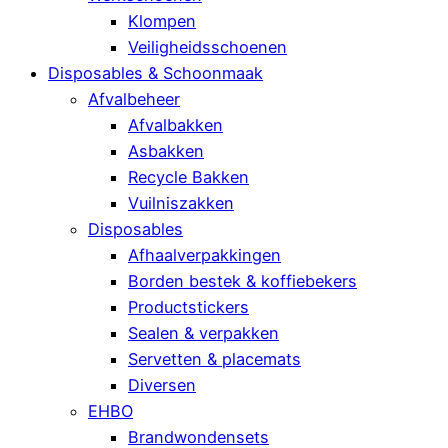
Klompen
Veiligheidsschoenen
Disposables & Schoonmaak
Afvalbeheer
Afvalbakken
Asbakken
Recycle Bakken
Vuilniszakken
Disposables
Afhaalverpakkingen
Borden bestek & koffiebekers
Productstickers
Sealen & verpakken
Servetten & placemats
Diversen
EHBO
Brandwondensets