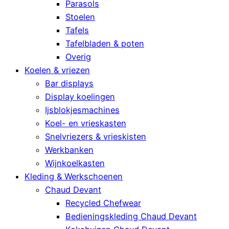
Parasols
Stoelen
Tafels
Tafelbladen & poten
Overig
Koelen & vriezen
Bar displays
Display koelingen
Ijsblokjesmachines
Koel- en vrieskasten
Snelvriezers & vrieskisten
Werkbanken
Wijnkoelkasten
Kleding & Werkschoenen
Chaud Devant
Recycled Chefwear
Bedieningskleding Chaud Devant