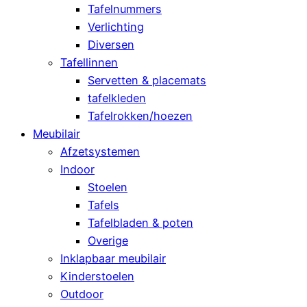
Tafelnummers
Verlichting
Diversen
Tafellinnen
Servetten & placemats
tafelkleden
Tafelrokken/hoezen
Meubilair
Afzetsystemen
Indoor
Stoelen
Tafels
Tafelbladen & poten
Overige
Inklapbaar meubilair
Kinderstoelen
Outdoor