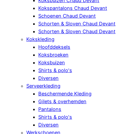
Koksbuizen Chaud Devant
Kokspantalons Chaud Devant
Schoenen Chaud Devant
Schorten & Sloven Chaud Devant
Schorten & Sloven Chaud Devant
Kokskleding
Hoofddeksels
Koksbroeken
Koksbuizen
Shirts & polo's
Diversen
Serveerkleding
Beschermende Kleding
Gilets & overhemden
Pantalons
Shirts & polo's
Diversen
Werkschoenen