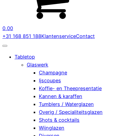
0,00
+31 168 851 188
Klantenservice
Contact
Tabletop
Glaswerk
Champagne
Ijscoupes
Koffie- en Theepresentatie
Kannen & karaffen
Tumblers / Waterglazen
Overig / Specialiteitsglazen
Shots & cocktails
Wijnglazen
Diversen