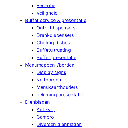
Receptie
Veiligheid
Buffet service & presentatie
Ontbijtdispensers
Drankdispensers
Chafing dishes
Buffetuitrusting
Buffet presentatie
Menumappen-/borden
Display signs
Krijtborden
Menukaarthouders
Rekening presentatie
Dienbladen
Anti-slip
Cambro
Diversen dienbladen