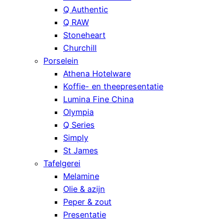
Q Authentic
Q RAW
Stoneheart
Churchill
Porselein
Athena Hotelware
Koffie- en theepresentatie
Lumina Fine China
Olympia
Q Series
Simply
St James
Tafelgerei
Melamine
Olie & azijn
Peper & zout
Presentatie