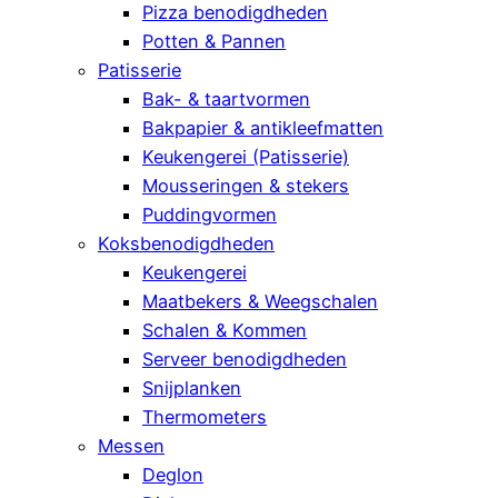
Pizza benodigdheden
Potten & Pannen
Patisserie
Bak- & taartvormen
Bakpapier & antikleefmatten
Keukengerei (Patisserie)
Mousseringen & stekers
Puddingvormen
Koksbenodigdheden
Keukengerei
Maatbekers & Weegschalen
Schalen & Kommen
Serveer benodigdheden
Snijplanken
Thermometers
Messen
Deglon