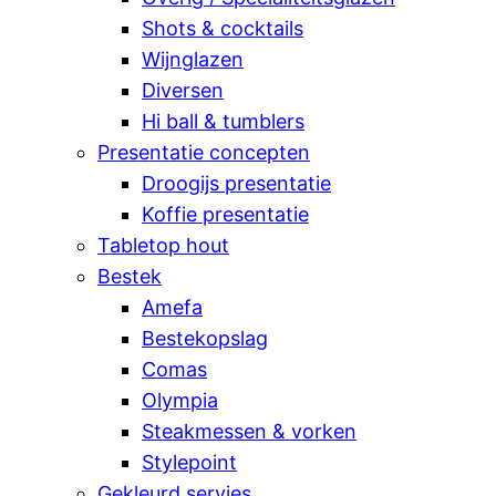
Shots & cocktails
Wijnglazen
Diversen
Hi ball & tumblers
Presentatie concepten
Droogijs presentatie
Koffie presentatie
Tabletop hout
Bestek
Amefa
Bestekopslag
Comas
Olympia
Steakmessen & vorken
Stylepoint
Gekleurd servies