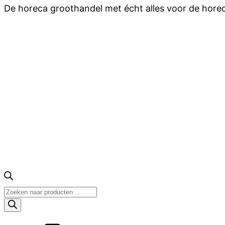
De horeca groothandel met écht alles voor de hore
Producten
zoeken