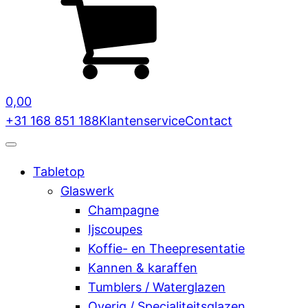
0,00
+31 168 851 188
Klantenservice
Contact
Tabletop
Glaswerk
Champagne
Ijscoupes
Koffie- en Theepresentatie
Kannen & karaffen
Tumblers / Waterglazen
Overig / Specialiteitsglazen