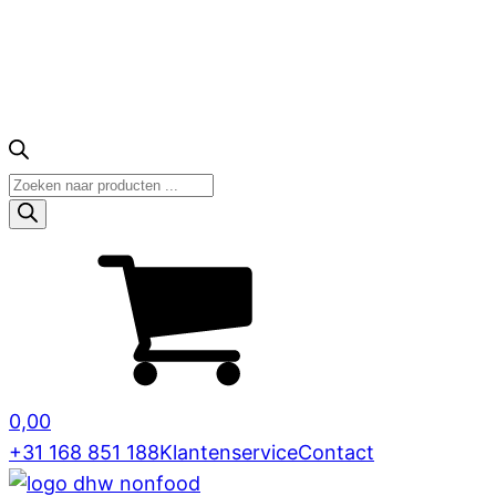
Producten
zoeken
0,00
+31 168 851 188
Klantenservice
Contact