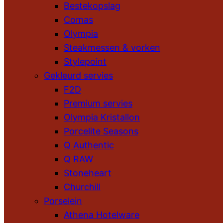
Bestekopslag
Comas
Olympia
Steakmessen & vorken
Stylepoint
Gekleurd servies
F2D
Premium servies
Olympia Kristallon
Porcelite Seasons
Q Authentic
Q RAW
Stoneheart
Churchill
Porselein
Athena Hotelware