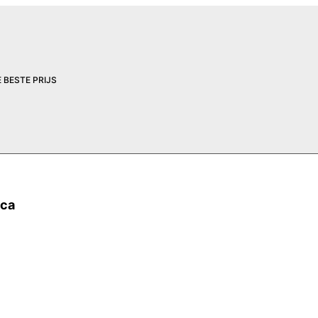
 BESTE PRIJS
eca