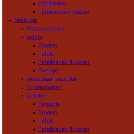
tafelkleden
Tafelrokken/hoezen
Meubilair
Afzetsystemen
Indoor
Stoelen
Tafels
Tafelbladen & poten
Overige
Inklapbaar meubilair
Kinderstoelen
Outdoor
Parasols
Stoelen
Tafels
Tafelbladen & poten