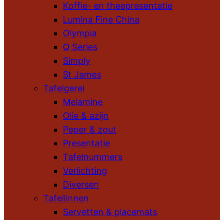
Koffie- en theepresentatie
Lumina Fine China
Olympia
Q Series
Simply
St James
Tafelgerei
Melamine
Olie & azijn
Peper & zout
Presentatie
Tafelnummers
Verlichting
Diversen
Tafellinnen
Servetten & placemats