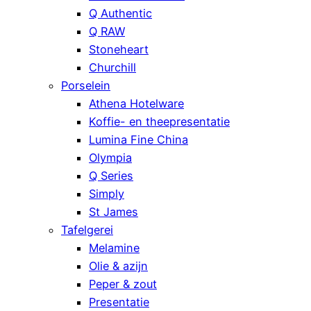
Q Authentic
Q RAW
Stoneheart
Churchill
Porselein
Athena Hotelware
Koffie- en theepresentatie
Lumina Fine China
Olympia
Q Series
Simply
St James
Tafelgerei
Melamine
Olie & azijn
Peper & zout
Presentatie