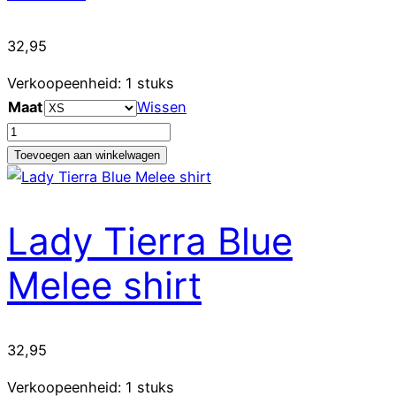
32,95
Verkoopeenheid: 1 stuks
Maat
Wissen
Ronda
Blue
Toevoegen aan winkelwagen
Melee
shirt
aantal
Lady Tierra Blue
Melee shirt
32,95
Verkoopeenheid: 1 stuks