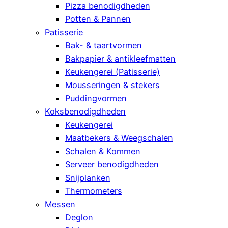
Pizza benodigdheden
Potten & Pannen
Patisserie
Bak- & taartvormen
Bakpapier & antikleefmatten
Keukengerei (Patisserie)
Mousseringen & stekers
Puddingvormen
Koksbenodigdheden
Keukengerei
Maatbekers & Weegschalen
Schalen & Kommen
Serveer benodigdheden
Snijplanken
Thermometers
Messen
Deglon