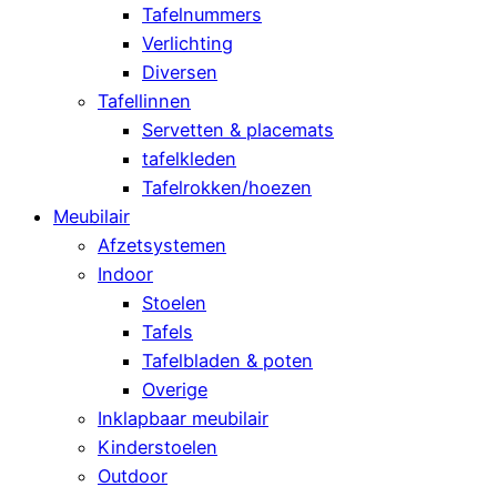
Tafelnummers
Verlichting
Diversen
Tafellinnen
Servetten & placemats
tafelkleden
Tafelrokken/hoezen
Meubilair
Afzetsystemen
Indoor
Stoelen
Tafels
Tafelbladen & poten
Overige
Inklapbaar meubilair
Kinderstoelen
Outdoor