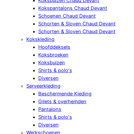
Koksbuizen Chaud Devant
Kokspantalons Chaud Devant
Schoenen Chaud Devant
Schorten & Sloven Chaud Devant
Schorten & Sloven Chaud Devant
Kokskleding
Hoofddeksels
Koksbroeken
Koksbuizen
Shirts & polo's
Diversen
Serveerkleding
Beschermende Kleding
Gilets & overhemden
Pantalons
Shirts & polo's
Diversen
Werkschoenen