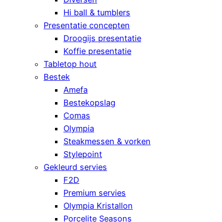
Hi ball & tumblers
Presentatie concepten
Droogijs presentatie
Koffie presentatie
Tabletop hout
Bestek
Amefa
Bestekopslag
Comas
Olympia
Steakmessen & vorken
Stylepoint
Gekleurd servies
F2D
Premium servies
Olympia Kristallon
Porcelite Seasons