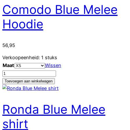
aantal
Comodo Blue Melee
Hoodie
56,95
Verkoopeenheid: 1 stuks
Maat
Wissen
Comodo
Blue
Toevoegen aan winkelwagen
Melee
Hoodie
aantal
Ronda Blue Melee
shirt