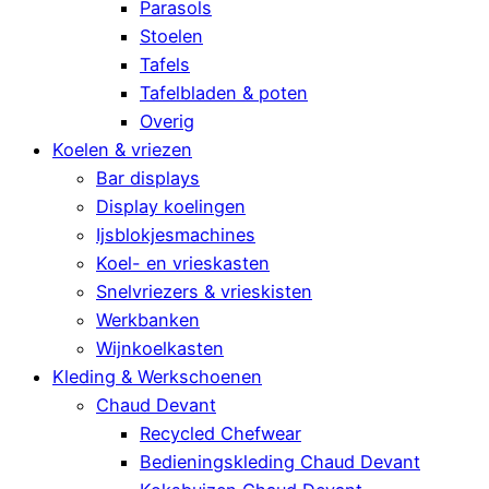
Parasols
Stoelen
Tafels
Tafelbladen & poten
Overig
Koelen & vriezen
Bar displays
Display koelingen
Ijsblokjesmachines
Koel- en vrieskasten
Snelvriezers & vrieskisten
Werkbanken
Wijnkoelkasten
Kleding & Werkschoenen
Chaud Devant
Recycled Chefwear
Bedieningskleding Chaud Devant