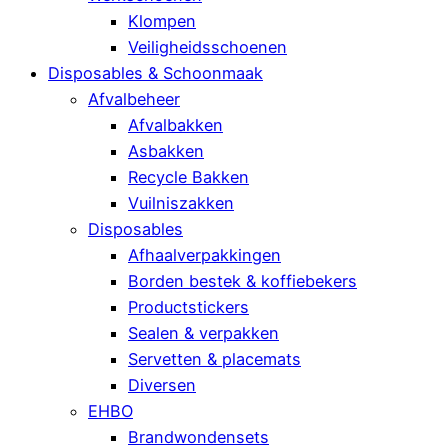
Klompen
Veiligheidsschoenen
Disposables & Schoonmaak
Afvalbeheer
Afvalbakken
Asbakken
Recycle Bakken
Vuilniszakken
Disposables
Afhaalverpakkingen
Borden bestek & koffiebekers
Productstickers
Sealen & verpakken
Servetten & placemats
Diversen
EHBO
Brandwondensets