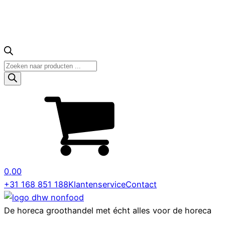
Producten
zoeken
0,00
+31 168 851 188
Klantenservice
Contact
De horeca groothandel met écht alles voor de horeca