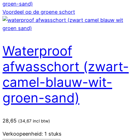
Voordeel op de groene schort
Waterproof
afwasschort (zwart-
camel-blauw-wit-
groen-sand)
28,65
(
34,67
incl btw)
Verkoopeenheid: 1 stuks