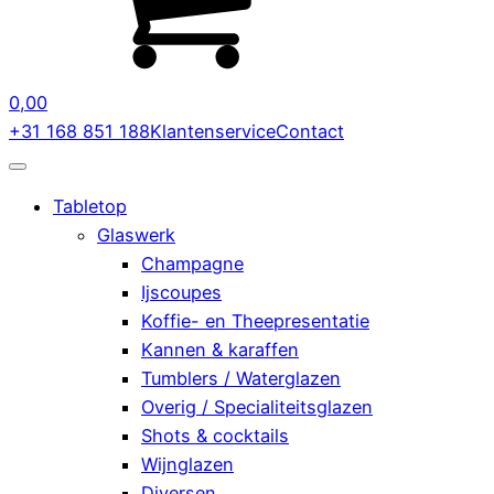
0,00
+31 168 851 188
Klantenservice
Contact
Tabletop
Glaswerk
Champagne
Ijscoupes
Koffie- en Theepresentatie
Kannen & karaffen
Tumblers / Waterglazen
Overig / Specialiteitsglazen
Shots & cocktails
Wijnglazen
Diversen