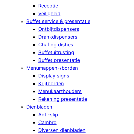
Receptie
Veiligheid
Buffet service & presentatie
Ontbijtdispensers
Drankdispensers
Chafing dishes
Buffetuitrusting
Buffet presentatie
Menumappen-/borden
Display signs
Krijtborden
Menukaarthouders
Rekening presentatie
Dienbladen
Anti-slip
Cambro
Diversen dienbladen