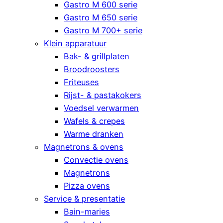
Gastro M 600 serie
Gastro M 650 serie
Gastro M 700+ serie
Klein apparatuur
Bak- & grillplaten
Broodroosters
Friteuses
Rijst- & pastakokers
Voedsel verwarmen
Wafels & crepes
Warme dranken
Magnetrons & ovens
Convectie ovens
Magnetrons
Pizza ovens
Service & presentatie
Bain-maries