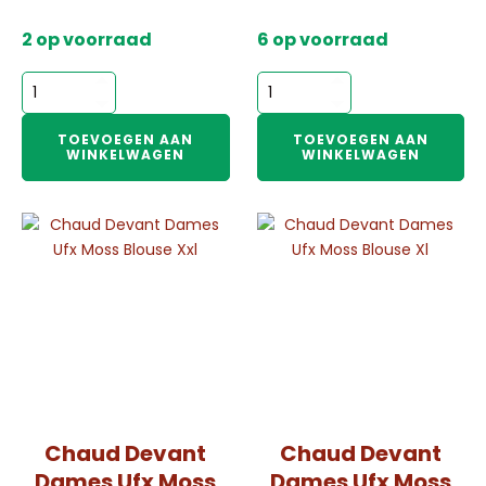
2 op voorraad
6 op voorraad
Chaud
Chaud
Devant
Devant
Dames
Dames
TOEVOEGEN AAN
TOEVOEGEN AAN
WINKELWAGEN
WINKELWAGEN
Ufx
Ufx
Moss
Marineblouse
Blouse
M
M
aantal
aantal
Chaud Devant
Chaud Devant
Dames Ufx Moss
Dames Ufx Moss