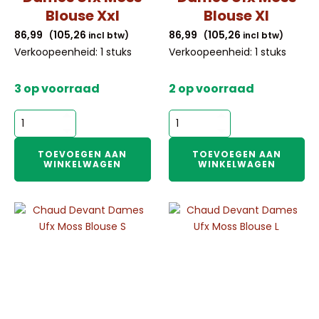
Blouse Xxl
Blouse Xl
86,99
105,26
86,99
105,26
(
incl btw)
(
incl btw)
Verkoopeenheid: 1 stuks
Verkoopeenheid: 1 stuks
3 op voorraad
2 op voorraad
Chaud
Chaud
Devant
Devant
Dames
Dames
TOEVOEGEN AAN
TOEVOEGEN AAN
WINKELWAGEN
WINKELWAGEN
Ufx
Ufx
Moss
Moss
Blouse
Blouse
Xxl
Xl
aantal
aantal