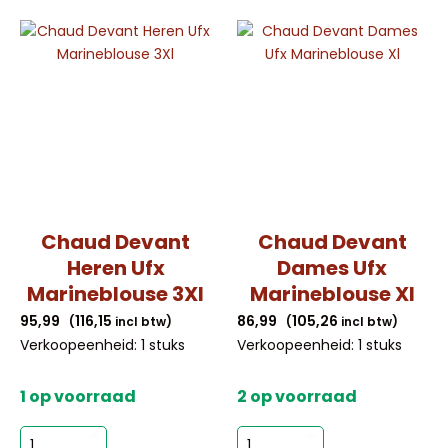
Chaud Devant
Chaud Devant
Heren Ufx
Dames Ufx
Marineblouse 3Xl
Marineblouse Xl
95,99
116,15
86,99
105,26
(
incl btw)
(
incl btw)
Verkoopeenheid: 1 stuks
Verkoopeenheid: 1 stuks
1 op voorraad
2 op voorraad
Chaud
Chaud