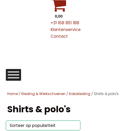
0,00
+31 168 851 188
Klantenservice
Contact
Home
/
Kleding & Werkschoenen
/
Kokskleding
/ Shirts & polo's
Shirts & polo's