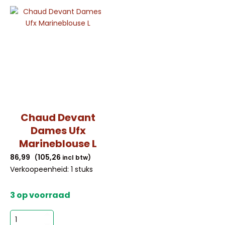
aantal
aantal
Chaud Devant
Dames Ufx
Marineblouse L
86,99
105,26
(
incl btw)
Verkoopeenheid: 1 stuks
3 op voorraad
Chaud