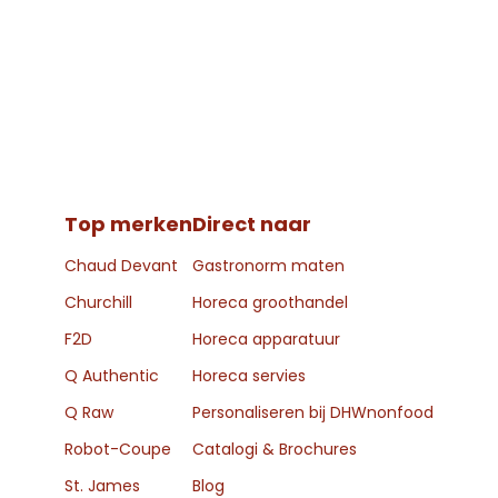
Top merken
Direct naar
Chaud Devant
Gastronorm maten
Churchill
Horeca groothandel
F2D
Horeca apparatuur
Q Authentic
Horeca servies
Q Raw
Personaliseren bij DHWnonfood
Robot-Coupe
Catalogi & Brochures
St. James
Blog