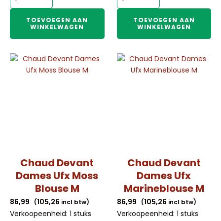
Devant
Devant
Heren
Dames
TOEVOEGEN AAN
TOEVOEGEN AAN
WINKELWAGEN
WINKELWAGEN
Ufx
Ufx
Marineblouse
Marineblouse
3Xl
Xl
aantal
aantal
Chaud Devant
Chaud Devant
Dames Ufx Moss
Dames Ufx
Blouse M
Marineblouse M
86,99
105,26
86,99
105,26
(
incl btw)
(
incl btw)
Verkoopeenheid: 1 stuks
Verkoopeenheid: 1 stuks